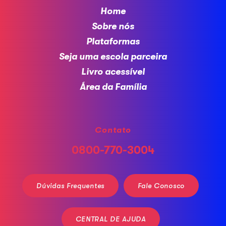
Home
Sobre nós
Plataformas
Seja uma escola parceira
Livro acessível
Área da Família
Contato
0800-770-3004
Dúvidas Frequentes
Fale Conosco
CENTRAL DE AJUDA