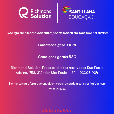
Código de ética e conduta profissional da
Santillana Brasil
Condições gerais B2B
Condições gerais B2C
Richmond Solution
Todos os direitos reservados
Rua Padre
Adelino, 758, 3°Andar
São Paulo – SP – 03303-904
Elementos da oferta que envolvem terceiros podem ser
substituídos sem
aviso prévio.
Links rápidos